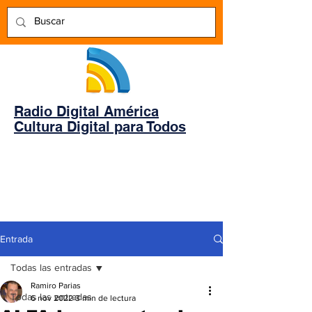
Radio Digital América
Cultura Digital para Todos
Entrada
Todas las entradas
Ramiro Parias
Todas las entradas
6 nov 2022
3 min de lectura