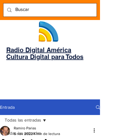
Radio Digital América
Cultura Digital para Todos
Entrada
Todas las entradas
Ramiro Parias
Todas las entradas
6 nov 2022
1 min de lectura