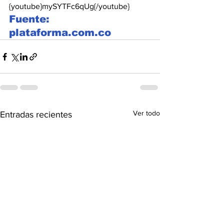
{youtube}mySYTFc6qUg{/youtube}
Fuente: 
plataforma.com.co
Ver todo
Entradas recientes