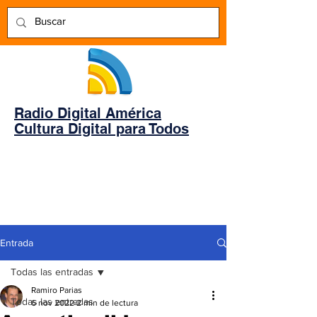
Radio Digital América
Cultura Digital para Todos
Entrada
Todas las entradas
Ramiro Parias
Todas las entradas
6 nov 2022
2 min de lectura