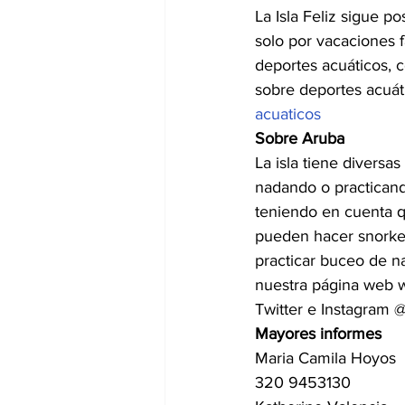
La Isla Feliz sigue 
solo por vacaciones f
deportes acuáticos, 
sobre deportes acuáti
acuaticos
Sobre Aruba
La isla tiene diversas
nadando o practicando
teniendo en cuenta q
pueden hacer snorkel
practicar buceo de na
nuestra página web w
Twitter e Instagram 
Mayores informes
Maria Camila Hoyos
320 9453130