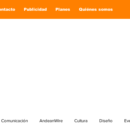
ontacto
Publicidad
Planes
Quiénes somos
Comunicación
AndeanWire
Cultura
Diseño
Ev