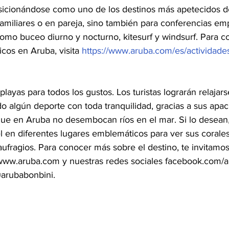
posicionándose como uno de los destinos más apetecidos de
amiliares o en pareja, sino también para conferencias emp
como buceo diurno y nocturno, kitesurf y windsurf. Para 
cos en Aruba, visita 
https://www.aruba.com/es/actividade
 playas para todos los gustos. Los turistas lograrán relajar
 algún deporte con toda tranquilidad, gracias a sus apac
ue en Aruba no desembocan ríos en el mar. Si lo desean
 en diferentes lugares emblemáticos para ver sus corales 
ufragios. Para conocer más sobre el destino, te invitamos 
ww.aruba.com y nuestras redes sociales facebook.com/ar
@arubabonbini.