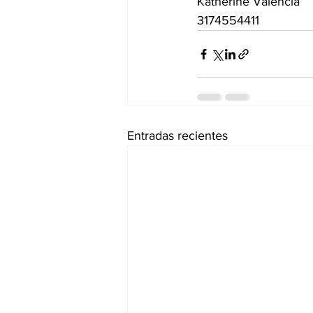
Katherine Valencia
3174554411
Entradas recientes