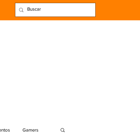
entos
Gamers