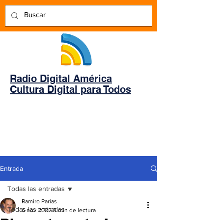
Radio Digital América
Cultura Digital para Todos
Entrada
Todas las entradas
Ramiro Parias
Todas las entradas
6 nov 2022
3 min de lectura