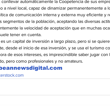
ía conllevar automáticamente la Coopetencia de sus empres
go a nivel local, capaz de dinamizar permanentemente a lo
lítica de comunicación interna y externa muy eficiente y r
s segmentos de la población, aceptando las diversas actit
entemente la velocidad de aceptación que en muchas oca
suele tener en cuenta.
 es un capital de inversión a largo plazo, pero si se quier
te, desde el inicio de esa inversión, y se usa el turismo c
ra de esos intereses, es imprescindible saber jugar con l
o, pero como profesionales y no amateurs.
bbeannewsdigital.com
terstock.com