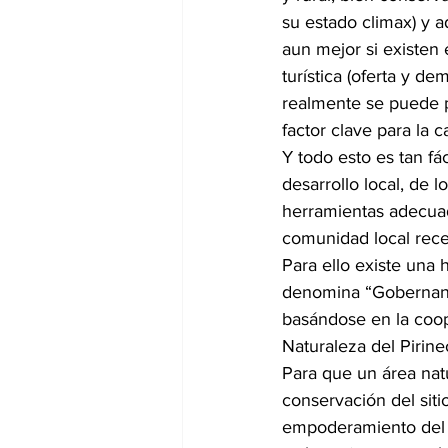
su estado climax) y a
aun mejor si existen 
turística (oferta y de
realmente se puede p
factor clave para la ca
Y todo esto es tan f
desarrollo local, de 
herramientas adecuada
comunidad local recep
Para ello existe una
denomina “Gobernanza
basándose en la coop
Naturaleza del Pirine
Para que un área natu
conservación del siti
empoderamiento del P