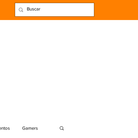
entos
Gamers