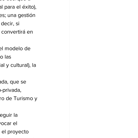
 para el éxito), 
es; una gestión 
decir, si 
convertirá en 
el modelo de 
o las 
 y cultural), la 
ada, que se 
-privada, 
ro de Turismo y 
eguir la 
ocar el 
 el proyecto 