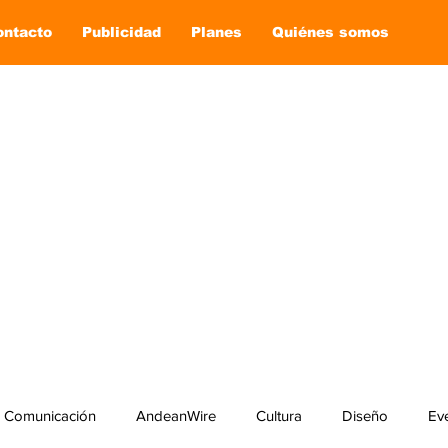
ontacto
Publicidad
Planes
Quiénes somos
Comunicación
AndeanWire
Cultura
Diseño
Ev