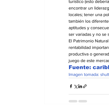
turístico (esto deber
encontrar un lideraz
locales; tener una po
también los diferente
aptitudes y consecu
ser variadas y no se 
El Patrimonio Natural
rentabilidad importan
productiva o generado
juego de este mercad
Fuente: cari
Imagen tomada: shut