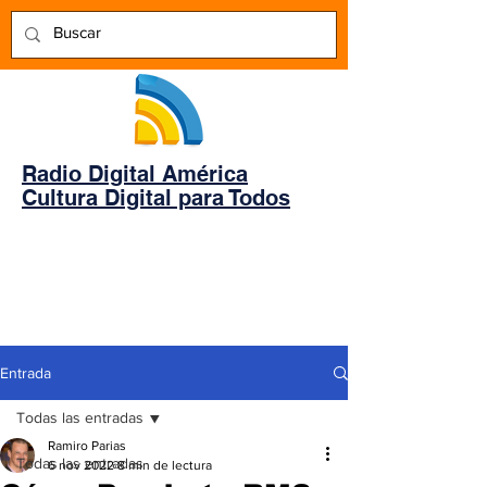
Radio Digital América
Cultura Digital para Todos
Entrada
Todas las entradas
Ramiro Parias
Todas las entradas
6 nov 2022
8 min de lectura