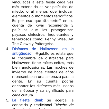
vinculadas a esta fiesta cada vez 
más extendida es ver películas de 
miedo, o al menos que incluyan 
elementos o momentos terroríficos. 
Es por eso que @albertoff en su 
cuenta de Kwai recomienda 3 
películas que las protagonizan 
payasos siniestros, inquietantes y 
tenebrosos como: Penny Wise, Art 
The Clown y Poltergeist.
Disfraces de Halloween en la 
antigüedad:
  @gui.flores relata que 
la costumbre de disfrazarse para 
Halloween tiene raíces celtas, más 
bien anglosajonas. Las noches de 
invierno de hace cientos de años 
representaban una amenaza para la 
gente. En su cuenta podrás 
encontrar los disfraces más usados 
de la época y su significado para 
cada cultura.
La fiesta ideal:
 Se acerca la 
conocida y tradicional “
Noche de 