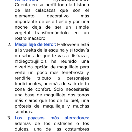
Cuenta en su perfil toda la historia 
de las calabazas que son el 
elemento decorativo más 
importante de esta fiesta y por una 
noche deja de ser un simple 
vegetal transformándolo en un 
rostro macabro.
Maquillaje de terror:
Halloween está 
a la vuelta de la esquina y si todavía 
no sabes de qué te vas a disfrazar, 
@diegotrujillo.s ha reunido una 
divertida opción de maquillaje para 
verte un poco más tenebros@ y 
rendirle tributo a personajes 
tradicionales, además de salir de tu 
zona de confort. Solo necesitarás 
una base de maquillaje dos tonos 
más claros que los de tu piel, una 
prótesis de maquillaje y muchas 
sombras.
Los payasos más aterradores:
además de los disfraces o los 
dulces, una de las costumbres 