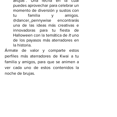
Brujas
”. Una fecha en la cual 
puedes aprovechar para celebrar un 
momento de diversión y sustos con 
tu familia y amigos. 
@dancer_pennywise encontrarás 
una de las ideas más creativas e 
innovadoras para tu fiesta de 
Halloween con la temática de
 It 
uno 
de los payasos más aterradores en 
la historia.
Ármate de valor y comparte estos 
perfiles más aterradores de Kwai a tu 
familia y amigos, para que se animen a 
ver cada uno de estos contenidos la 
noche de brujas.