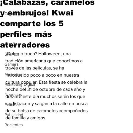
¡Calabazas, caramelos
Academia
y embrujos! Kwai
Comunicación
comparte los 5
AndeanWire
perfiles más
Cultura
aterradores
Diseño
¿Dulce o truco? Halloween, una 
Eventos
tradición americana que conocimos a 
Gamers
través de las películas, se ha 
Marketing
introducido poco a poco en nuestra 
cultura popular. Esta fiesta se celebra la 
Marketing Digital
noche del 31 de octubre de cada año y 
Negocios
durante este día muchos serán los que 
se disfracen y salgan a la calle en busca 
Películas
de su bolsa de caramelos acompañados 
Publicidad
de familia y amigos. 
Recientes