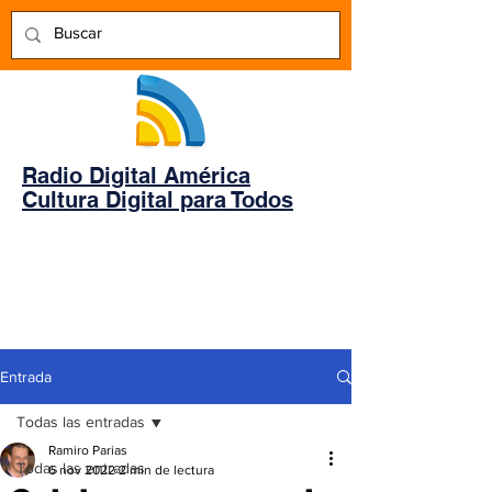
Radio Digital América
Cultura Digital para Todos
Entrada
Todas las entradas
Ramiro Parias
Todas las entradas
6 nov 2022
2 min de lectura