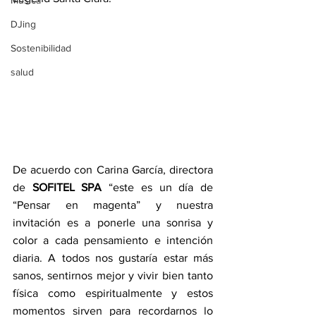
Música
DJing
Sostenibilidad
salud
De acuerdo con Carina García, directora 
de 
SOFITEL SPA
 “este es un día de 
“Pensar en magenta” y nuestra 
invitación es a ponerle una sonrisa y 
color a cada pensamiento e intención 
diaria. A todos nos gustaría estar más 
sanos, sentirnos mejor y vivir bien tanto 
física como espiritualmente y estos 
momentos sirven para recordarnos lo 