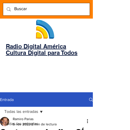
Radio Digital América
Cultura Digital para Todos
Entrada
Todas las entradas
Ramiro Parias
Todas las entradas
6 nov 2022
2 min de lectura