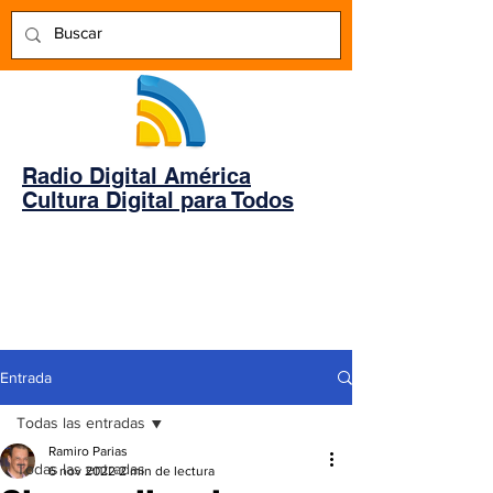
Radio Digital América
Cultura Digital para Todos
Entrada
Todas las entradas
Ramiro Parias
Todas las entradas
6 nov 2022
2 min de lectura