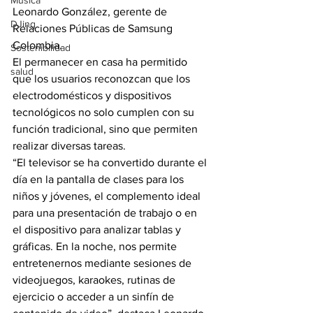
Música
Leonardo González, gerente de 
DJing
Relaciones Públicas de Samsung 
Colombia.
Sostenibilidad
El permanecer en casa ha permitido 
salud
que los usuarios reconozcan que los 
electrodomésticos y dispositivos 
tecnológicos no solo cumplen con su 
función tradicional, sino que permiten 
realizar diversas tareas.
“El televisor se ha convertido durante el 
día en la pantalla de clases para los 
niños y jóvenes, el complemento ideal 
para una presentación de trabajo o en 
el dispositivo para analizar tablas y 
gráficas. En la noche, nos permite 
entretenernos mediante sesiones de 
videojuegos, karaokes, rutinas de 
ejercicio o acceder a un sinfín de 