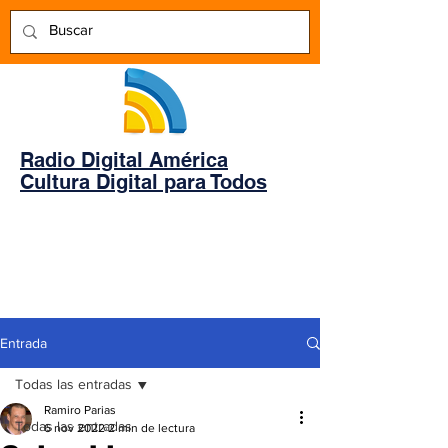
Radio Digital América
Cultura Digital para Todos
Entrada
Todas las entradas
Ramiro Parias
Todas las entradas
6 nov 2022
2 min de lectura