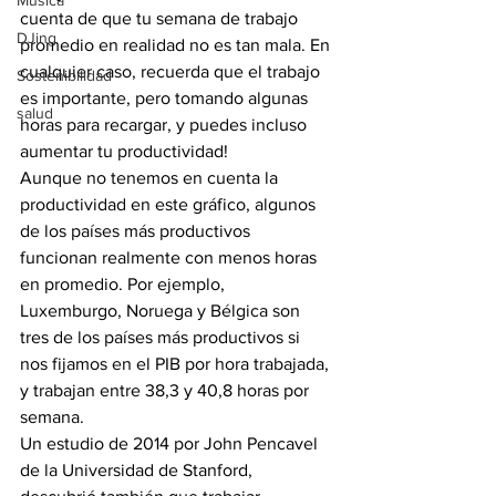
Música
cuenta de que tu semana de trabajo 
DJing
promedio en realidad no es tan mala. En 
cualquier caso, recuerda que el trabajo 
Sostenibilidad
es importante, pero tomando algunas 
salud
horas para recargar, y puedes incluso 
aumentar tu productividad!
Aunque no tenemos en cuenta la 
productividad en este gráfico, algunos 
de los países más productivos 
funcionan realmente con menos horas 
en promedio. Por ejemplo, 
Luxemburgo, Noruega y Bélgica son 
tres de los países más productivos si 
nos fijamos en el PIB por hora trabajada, 
y trabajan entre 38,3 y 40,8 horas por 
semana.
Un estudio de 2014 por John Pencavel 
de la Universidad de Stanford, 