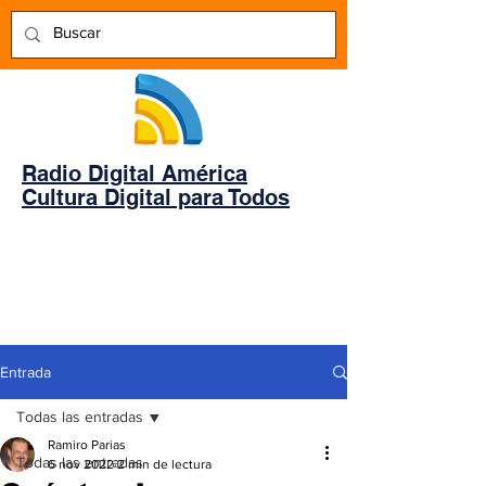
Radio Digital América
Cultura Digital para Todos
Entrada
Todas las entradas
Ramiro Parias
Todas las entradas
6 nov 2022
2 min de lectura