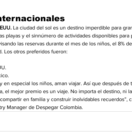
nternacionales
EEUU. 
La ciudad del sol es un destino imperdible para gra
as playas y el sinnúmero de actividades disponibles para
isando las reservas durante el mes de los niños, el 8% de 
 Los otros preferidos fueron:
UU.
ico.
y en especial los niños, aman viajar. Así que después de
a, el mejor premio es un viaje. No importa el destino, ni la 
compartir en familia y construir inolvidables recuerdos”,
ntry Manager de Despegar Colombia. 