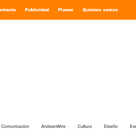
ontacto
Publicidad
Planes
Quiénes somos
Comunicación
AndeanWire
Cultura
Diseño
Ev