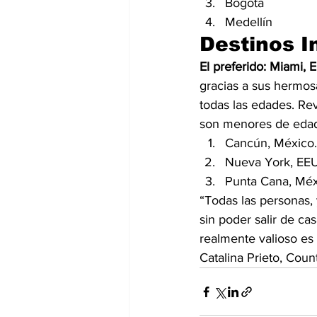
Bogotá
Medellín
Destinos I
El preferido: Miami, 
gracias a sus hermos
todas las edades. Rev
son menores de edad.
Cancún, México.
Nueva York, EE
Punta Cana, Méx
“Todas las personas, 
sin poder salir de cas
realmente valioso es 
Catalina Prieto, Cou