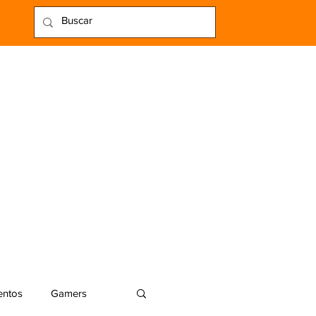
entos
Gamers