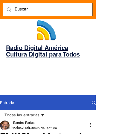
Radio Digital América
Cultura Digital para Todos
Entrada
Todas las entradas
Ramiro Parias
Todas las entradas
7 dic 2023
2 min de lectura