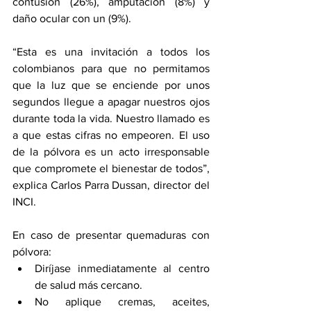
contusión (26%), amputación (8%) y 
daño ocular con un (9%).
“Esta es una invitación a todos los 
colombianos para que no permitamos 
que la luz que se enciende por unos 
segundos llegue a apagar nuestros ojos 
durante toda la vida. Nuestro llamado es 
a que estas cifras no empeoren. El uso 
de la pólvora es un acto irresponsable 
que compromete el bienestar de todos”, 
explica Carlos Parra Dussan, director del 
INCI.
En caso de presentar quemaduras con 
pólvora:
Diríjase inmediatamente al centro 
de salud más cercano.
No aplique cremas, aceites, 