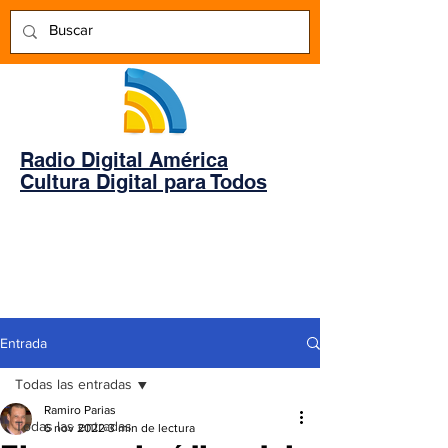
Radio Digital América
Cultura Digital para Todos
Entrada
Todas las entradas
Ramiro Parias
Todas las entradas
6 nov 2022
3 min de lectura