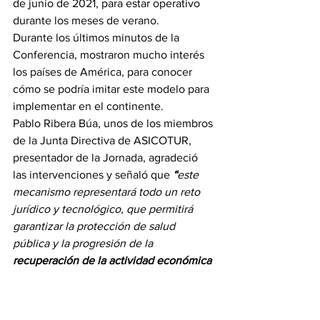
de junio de 2021, para estar operativo 
durante los meses de verano.
Durante los últimos minutos de la 
Conferencia, mostraron mucho interés 
los países de América, para conocer 
cómo se podría imitar este modelo para 
implementar en el continente.
Pablo Ribera Búa, unos de los miembros 
de la Junta Directiva de ASICOTUR, 
presentador de la Jornada, agradeció 
las intervenciones y señaló que 
“
este 
mecanismo representará todo un reto 
jurídico y tecnológico, que permitirá 
garantizar la protección de salud 
pública y la progresión de la 
recuperación de la actividad económica 
y turística
”.
Compartir buenas prácticas y 
conocimientos, es una de los objetivos 