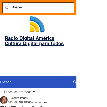
Radio Digital América
Cultura Digital para Todos
Entrada
Todas las entradas
Ramiro Parias
Todas las entradas
6 nov 2022
2 min de lectura