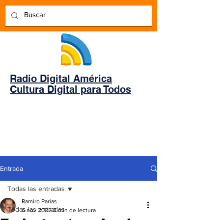
Radio Digital América
Cultura Digital para Todos
Entrada
Todas las entradas
Ramiro Parias
Todas las entradas
6 nov 2022
2 min de lectura