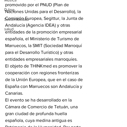
Música
promovido por el PNUD (Plan de 
DJing
Naciones Unidas para el Desarrollo), la 
Comisión Europea, Segittur, la Junta de 
Sostenibilidad
Andalucía (Agencia IDEA) y otras 
salud
entidades de la promoción empresarial 
española, el Ministerio de Turismo de 
Marruecos, la SMIT (Sociedad Marroquí 
para el Desarrollo Turístico) y otras 
entidades empresariales marroquíes.
El objeto de THINKmed es promover la 
cooperación con regiones fronterizas 
de la Unión Europea, que en el caso de 
España con Marruecos son Andalucía y 
Canarias.
El evento se ha desarrollado en la 
Cámara de Comercio de Tetuán, una 
gran ciudad de profunda huella 
española, cuya medina antigua es 