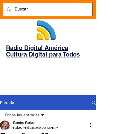
Radio Digital América
Cultura Digital para Todos
Entrada
Todas las entradas
Ramiro Parias
Todas las entradas
6 nov 2022
5 min de lectura