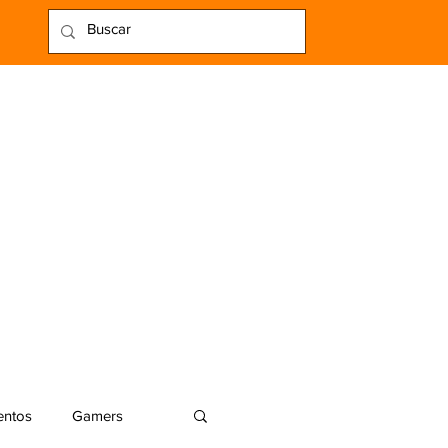
entos
Gamers