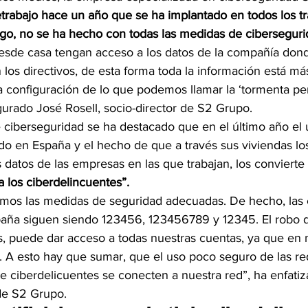
letrabajo hace un año que se ha implantado en todos los t
rgo, no se ha hecho con todas las medidas de cibersegur
sde casa tengan acceso a los datos de la compañía donde
los directivos, de esta forma toda la información está más
la configuración de lo que podemos llamar la ‘tormenta per
gurado José Rosell, socio-director de S2 Grupo.
ciberseguridad se ha destacado que en el último año el u
cado en España y el hecho de que a través sus viviendas l
 datos de las empresas en las que trabajan, los convierte
 los ciberdelincuentes”.
mos las medidas de seguridad adecuadas. De hecho, las 
paña siguen siendo 123456, 123456789 y 12345. El robo 
s, puede dar acceso a todas nuestras cuentas, ya que en
. A esto hay que sumar, que el uso poco seguro de las re
 ciberdelicuentes se conecten a nuestra red”, ha enfatiz
 de S2 Grupo.