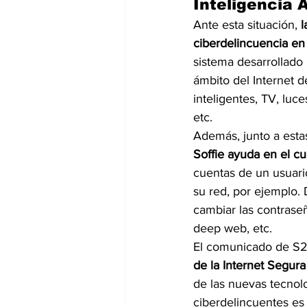
Inteligencia 
Ante esta situación,
 
ciberdelincuencia en l
sistema desarrollado
ámbito del Internet 
inteligentes, TV, luce
etc.
Además, junto a estas
Soffie ayuda en el cu
cuentas de un usuari
su red, por ejemplo. 
cambiar las contraseñ
deep web, etc.
El comunicado de S2 
de la Internet Segura
de las nuevas tecnol
ciberdelincuentes es