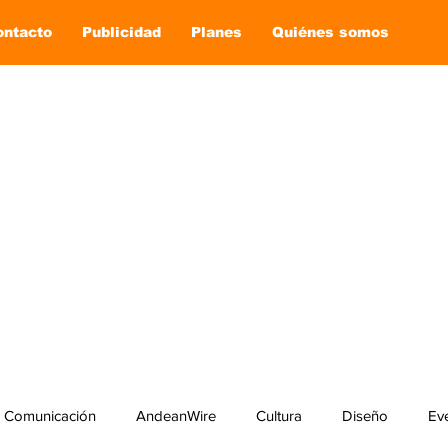
ontacto
Publicidad
Planes
Quiénes somos
Comunicación
AndeanWire
Cultura
Diseño
Ev