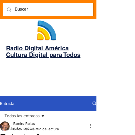
Radio Digital América
Cultura Digital para Todos
Entrada
Todas las entradas
Ramiro Parias
Todas las entradas
6 nov 2022
3 min de lectura