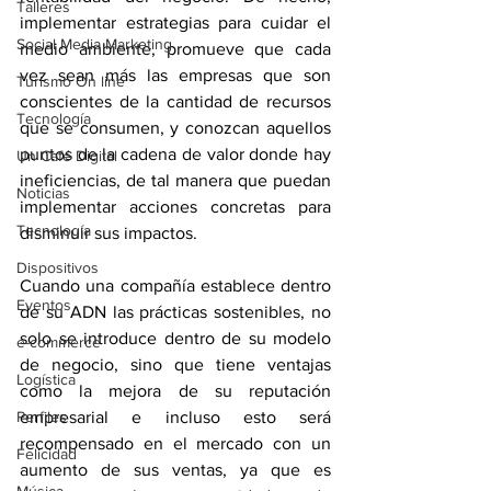
Talleres
implementar estrategias para cuidar el 
Social Media Marketing
medio ambiente, promueve que cada 
vez sean más las empresas que son 
Turismo On line
conscientes de la cantidad de recursos 
Tecnología
que se consumen, y conozcan aquellos 
puntos de la cadena de valor donde hay 
Un Café Digital
ineficiencias, de tal manera que puedan 
Noticias
implementar acciones concretas para 
Tecnología
disminuir sus impactos.
Dispositivos
Cuando una compañía establece dentro 
Eventos
de su ADN las prácticas sostenibles, no 
solo se introduce dentro de su modelo 
e-commerce
de negocio, sino que tiene ventajas 
Logística
como la mejora de su reputación 
Perfiles
empresarial e incluso esto será 
recompensado en el mercado con un 
Felicidad
aumento de sus ventas, ya que es 