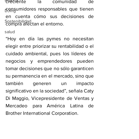
Música
creciente la comunidad de 
consumidores responsables que tienen 
DJing
en cuenta cómo sus decisiones de 
Sostenibilidad
compra afectan el entorno.
salud
“Hoy en día las pymes no necesitan 
elegir entre priorizar su rentabilidad o el 
cuidado ambiental, pues los líderes de 
negocios y emprendedores pueden 
tomar decisiones que no sólo garanticen 
su permanencia en el mercado, sino que 
también generen un impacto 
significativo en la sociedad”, señala Caty 
Di Maggio, Vicepresidente de Ventas y 
Mercadeo para América Latina de 
Brother International Corporation.