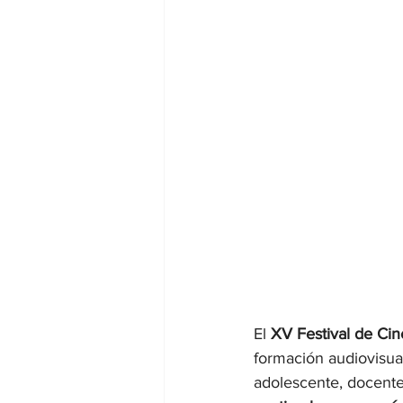
El 
XV Festival de Cin
formación audiovisual
adolescente, docentes