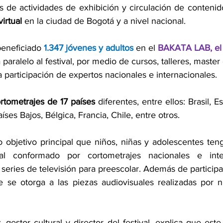
s de actividades de exhibición y circulación de contenid
virtual
 en la ciudad de Bogotá y a nivel nacional.
eneficiado 
1.347 jóvenes y adultos
en el 
BAKATA LAB, el
aralelo al festival,
por medio de cursos, talleres, master 
a participación de expertos nacionales e internacionales.
rtometrajes de 17 países
 diferentes, entre ellos: Brasil, 
ses Bajos, Bélgica, Francia, Chile, entre otros.
 objetivo principal que niños, niñas y adolescentes ten
al conformado por cortometrajes nacionales e inter
 series de televisión para preescolar. Además de participar
 se otorga a las piezas audiovisuales realizadas por n
, 
gestor cultural y director del festival, explica que est