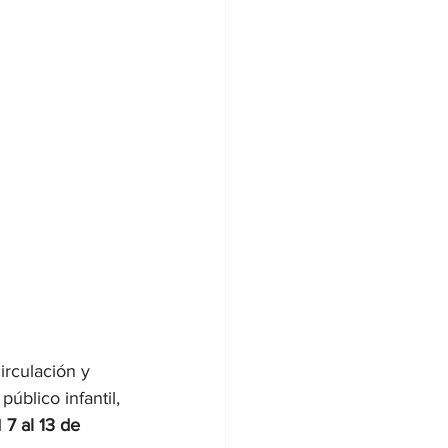
irculación y 
úblico infantil, 
 
7 al 13 de 