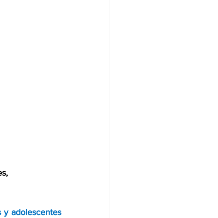
s, 
s y adolescentes 