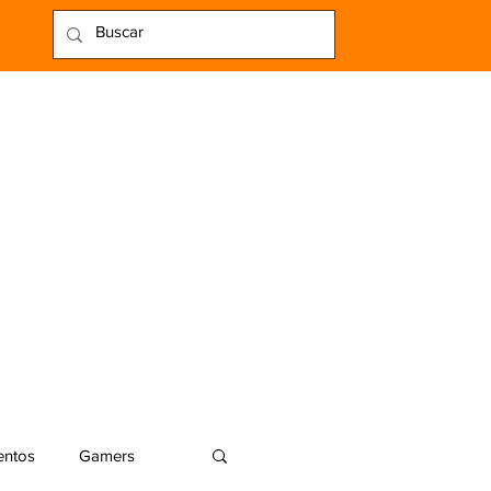
entos
Gamers