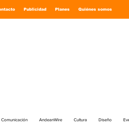
ontacto
Publicidad
Planes
Quiénes somos
Comunicación
AndeanWire
Cultura
Diseño
Ev