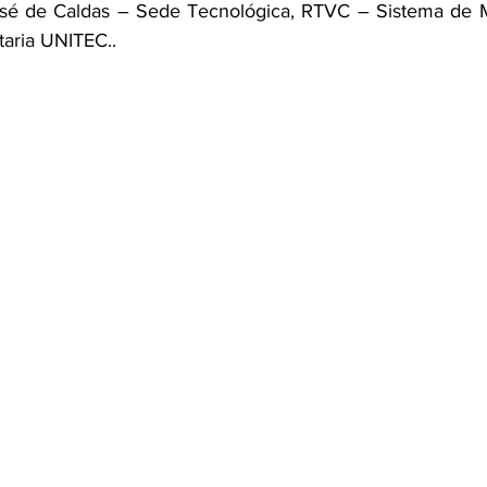
José de Caldas – Sede Tecnológica, RTVC – Sistema de M
taria UNITEC..