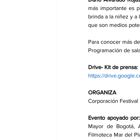
más importante es po
brinda a la niñez y a 
que son medios potent
Para conocer más de 
Programación de sala
Drive- Kit de prensa:
https://drive.googl
ORGANIZA
Corporación Festival
Evento apoyado por:
Mayor de Bogotá, An
Filmoteca Mar del Pla