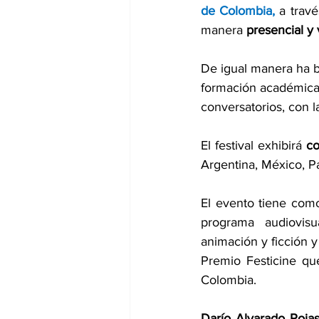
de Colombia, 
a travé
manera 
presencial y 
De igual manera ha b
formación académica p
conversatorios, con l
El festival exhibirá 
co
Argentina, México, Paí
El evento tiene como
programa audiovisu
animación y ficción y
Premio Festicine que
Colombia.
Darío Alvarado Rojas