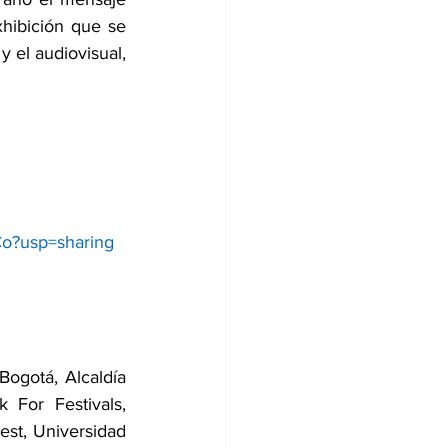
hibición que se 
 el audiovisual, 
m
Co?usp=sharing
Bogotá, Alcaldía 
For Festivals, 
est, Universidad 