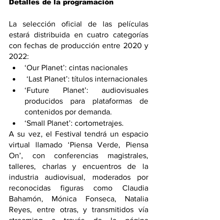
Detalles de la programación
La selección oficial de las películas 
estará distribuida en cuatro categorías 
con fechas de producción entre 2020 y 
2022: 
‘Our Planet’: cintas nacionales
 ‘Last Planet’: títulos internacionales
‘Future Planet’: audiovisuales 
producidos para plataformas de 
contenidos por demanda.
‘Small Planet’: cortometrajes.
A su vez, el Festival tendrá un espacio 
virtual llamado ‘Piensa Verde, Piensa 
On’, con conferencias magistrales, 
talleres, charlas y encuentros de la 
industria audiovisual, moderados por 
reconocidas figuras como Claudia 
Bahamón, Mónica Fonseca, Natalia 
Reyes, entre otras, y transmitidos vía 