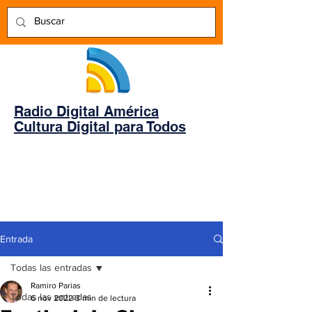
Radio Digital América
Cultura Digital para Todos
Entrada
Todas las entradas
Ramiro Parias
Todas las entradas
6 nov 2022
3 min de lectura