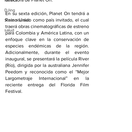
Música
DJing
En su sexta edición, Planet On tendrá a 
Reino Unido como país invitado, el cual 
Sostenibilidad
traerá obras cinematográficas de estreno 
salud
para Colombia y América Latina, con un 
enfoque clave en la conservación de 
especies endémicas de la región. 
Adicionalmente, durante el evento 
inaugural, se presentará la película River 
(Río), dirigida por la australiana Jennifer 
Peedom y reconocida como el “Mejor 
Largometraje Internacional” en la 
reciente entrega del Florida Film 
Festival.