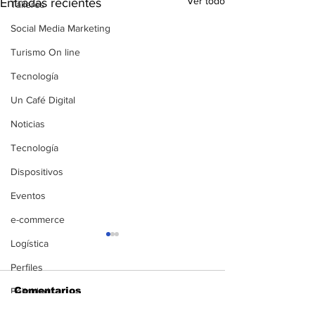
Ver todo
Entradas recientes
Talleres
Social Media Marketing
Turismo On line
Tecnología
Un Café Digital
Noticias
Tecnología
Dispositivos
Eventos
e-commerce
Logística
Perfiles
Comentarios
Felicidad