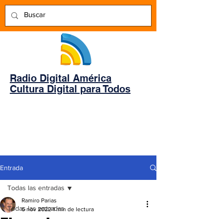
Radio Digital América
Cultura Digital para Todos
Entrada
Todas las entradas
Ramiro Parias
Todas las entradas
6 nov 2022
1 min de lectura