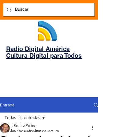
Radio Digital América
Cultura Digital para Todos
Entrada
Todas las entradas
Ramiro Parias
Todas las entradas
6 nov 2022
1 min de lectura