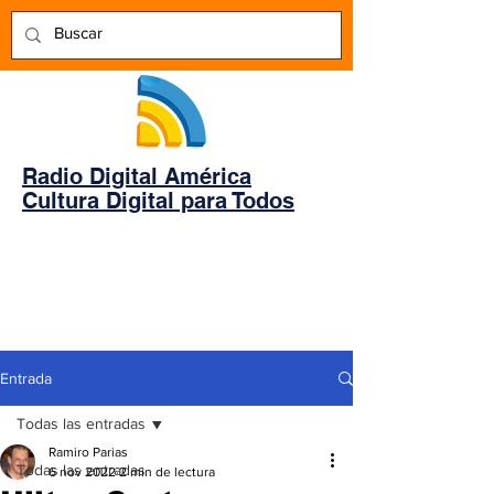
Radio Digital América
Cultura Digital para Todos
Entrada
Todas las entradas
Ramiro Parias
Todas las entradas
6 nov 2022
2 min de lectura