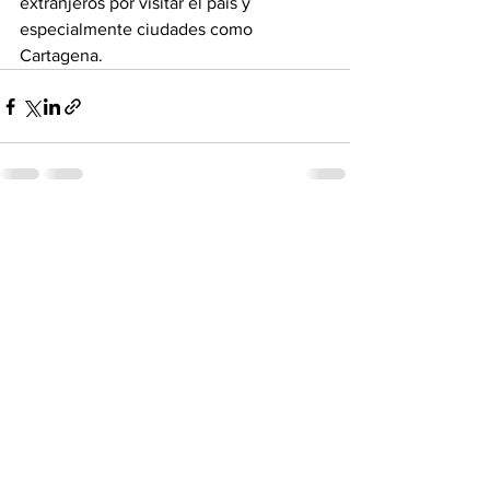
extranjeros por visitar el país y 
especialmente ciudades como 
Cartagena.
Ver todo
Entradas recientes