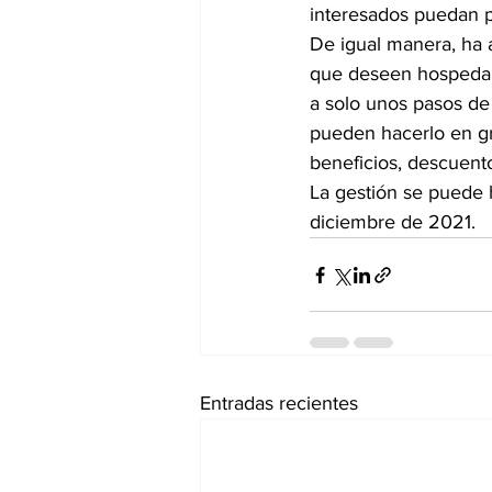
interesados puedan p
De igual manera, ha 
que deseen hospedars
a solo unos pasos de
pueden hacerlo en gr
beneficios, descuentos
La gestión se puede h
diciembre de 2021.
Entradas recientes