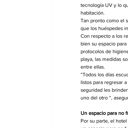
tecnología UV y lo qu
habitación.
Tan pronto como el st
que los huéspedes ing
Con respecto a los re
bien su espacio para
protocolos de higiene
playa, las medidas so
entre ellas.
“Todos los días escu
listos para regresar
seguridad les brinde
uno del otro “, asegu
Un espacio para no 
Por su parte, el hotel