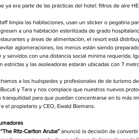
e ya era parte de las prácticas del hotel: filtros de aire 
aff limpia las habitaciones, usan un sticker o pegatina par
resen a una habitación esterilizada de grado hospitalario
staurantes y áreas de alimentación, el resort está distri
 evitar aglomeraciones, los menús están siendo preparado
 y servidos con una distancia social mínima requerida. Ig
n estrictas y las asoleadoras estarán ubicadas con 7 metr
chamos a los huéspedes y profesionales de de turismo de
 a Bucuti y Tara y nos complace que nuestros nuevos proto
n tranquilidad para que puedan concentrarse en lo más imp
ra el propietario y CEO, Ewald Biemans.
fumadores
 
“The Ritz-Carlton Aruba”
 anunció la decisión de convertir