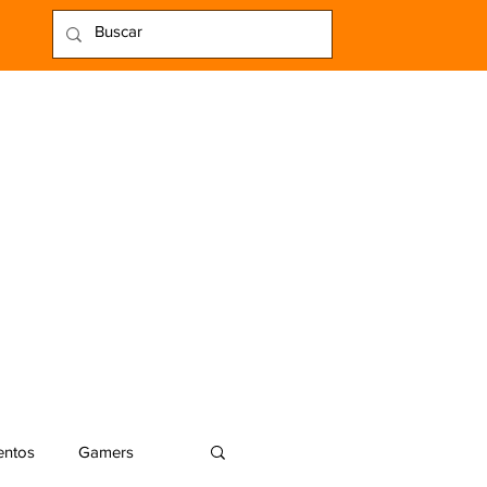
entos
Gamers