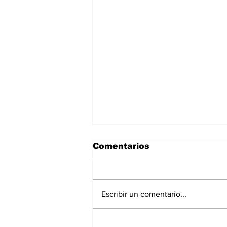
Comentarios
Escribir un comentario...
Asignar cargos no es