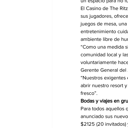
un espacio para no f
El Casino de The Ri
sus jugadores, ofrece
juegos de mesa, una 
entretenimiento cuid
ambiente libre de h
“Como una medida sin
comunidad local y la
voluntariamente hace
Gerente General del 
“Nuestros exigentes 
abrir nuestro resort 
fresco”.
Bodas y viajes en g
Para todos aquellos 
anunciado sus nuevo
$2125 (20 invitados) 