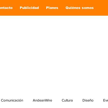
ontacto
Publicidad
Planes
Quiénes somos
Comunicación
AndeanWire
Cultura
Diseño
Ev