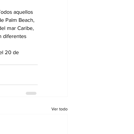
Todos aquellos 
de Palm Beach, 
el mar Caribe, 
 diferentes 
el 20 de 
Ver todo