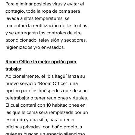
Para eliminar posibles virus y evitar el 
contagio, toda la ropa de cama será 
lavada a altas temperaturas, se 
fomentará la reutilización de las toallas 
y se entregarán los controles de aire 
acondicionado, televisión y secadores, 
higienizados y/o envasados.
Room Office la mejor opción para 
trabajar
Adicionalmente, el ibis Itagüí lanza su 
nuevo servicio “Room Office”, una 
opción para los huéspedes que desean 
teletrabajar o tener reuniones virtuales. 
El cual contará con 10 habitaciones en 
las que la cama será remplazada por un 
escritorio y una silla, para ofrecer 
oficinas privadas, con baño propio, a 
quienes buscan un espacio silencioso, 