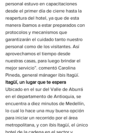
personal estuvo en capacitaciones 
desde el primer día de cierre hasta la 
reapertura del hotel, ya que de esta 
manera íbamos a estar preparados con 
protocolos y mecanismos que 
garantizarán el cuidado tanto nuestro 
personal como de los visitantes. Así 
aprovechamos el tiempo desde 
nuestras casas, para luego brindar el 
mejor servicio”. comentó Carolina 
Pineda, general mánager ibis Itagüí.
Itagüí, un lugar que te espera
Ubicado en el sur del Valle de Aburrá 
en el departamento de Antioquia, se 
encuentra a diez minutos de Medellín, 
lo cual lo hace una muy buena opción 
para iniciar un recorrido por el área 
metropolitana, y con ibis Itagüí, el único 
hotel de la cadena en el sector y 