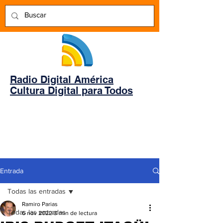
Radio Digital América
Cultura Digital para Todos
Entrada
Todas las entradas
Ramiro Parias
Todas las entradas
6 nov 2022
3 min de lectura