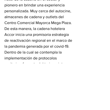
pionero en brindar una experiencia 
personalizada. Muy cerca del autocine, 
almacenes de cadena y outlets del 
Centro Comercial Mayorca Mega Plaza.
De esta manera, la cadena hotelera 
Accor inicia una promisoria estrategia 
de reactivación regional en el marco de 
la pandemia generada por el covid-19. 
Dentro de la cual se contempla la 
implementación de protocolos 
sanitarios, fomento del turismo interno 
y un fondo de ayuda para 
colaboradores, partners y agentes de la 
sociedad civil vinculados al combate de 
la emergencia sanitaria.