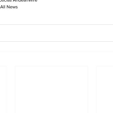
 All News