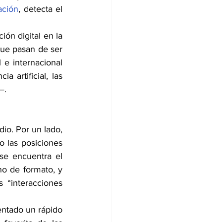
ación
, detecta el 
ón digital en la 
ue pasan de ser 
e internacional 
 artificial, las 
—.
io. Por un lado, 
 las posiciones 
se encuentra el 
o de formato, y 
“interacciones 
entado un rápido 