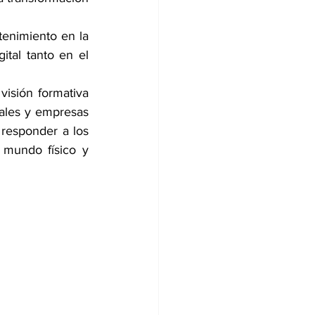
tenimiento en la 
tal tanto en el 
visión formativa 
ales y empresas 
responder a los 
mundo físico y 