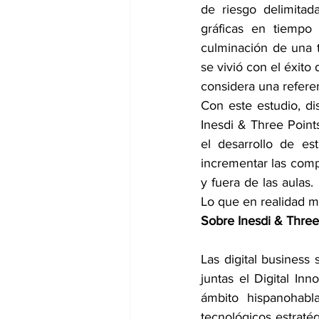
de riesgo delimitad
gráficas en tiempo 
culminación de una 
se vivió con el éxito
considera una referen
Con este estudio, di
Inesdi & Three Points
el desarrollo de es
incrementar las compe
y fuera de las aulas.
Lo que en realidad ma
Sobre Inesdi & Three
Las digital business
juntas el Digital Inn
ámbito hispanohabla
tecnológicos estratég