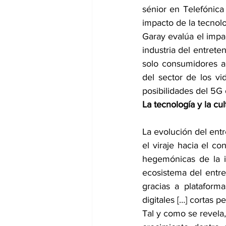
sénior en Telefónica 
impacto de la tecnolo
Garay evalúa el impac
industria del entret
solo consumidores a 
del sector de los vid
posibilidades del 5G
La tecnología y la cul
La evolución del entr
el viraje hacia el c
hegemónicas de la in
ecosistema del entre
gracias a plataform
digitales […] cortas 
Tal y como se revela,