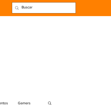
entos
Gamers