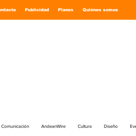
ontacto
Publicidad
Planes
Quiénes somos
Comunicación
AndeanWire
Cultura
Diseño
Ev