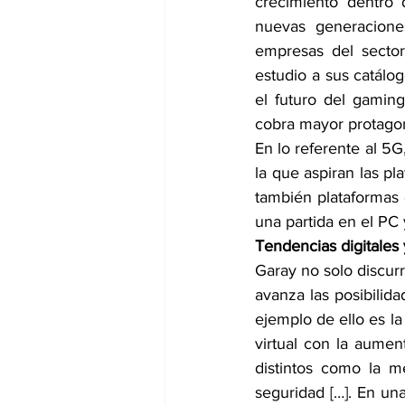
crecimiento dentro d
nuevas generacione
empresas del sector
estudio a sus catálog
el futuro del gaming
cobra mayor protago
En lo referente al 5G
la que aspiran las pl
también plataformas 
una partida en el PC 
Tendencias digitales
Garay no solo discurr
avanza las posibilida
ejemplo de ello es la
virtual con la aumen
distintos como la m
seguridad […]. En una