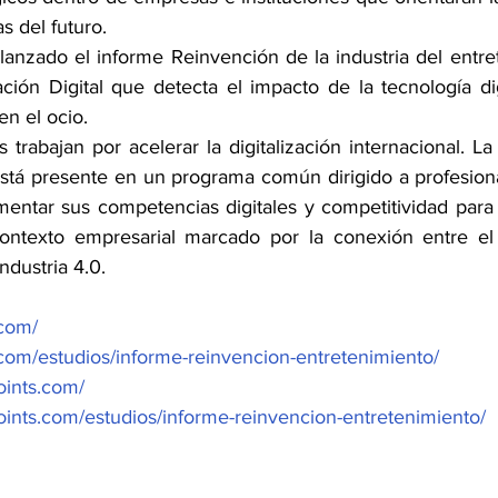
s del futuro.
lanzado el informe Reinvención de la industria del entre
ción Digital que detecta el impacto de la tecnología digi
n el ocio.
 trabajan por acelerar la digitalización internacional. La 
stá presente en un programa común dirigido a profesion
entar sus competencias digitales y competitividad para 
contexto empresarial marcado por la conexión entre el 
Industria 4.0.
.com/
.com/estudios/informe-reinvencion-entretenimiento/
oints.com/
oints.com/estudios/informe-reinvencion-entretenimiento/