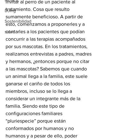
Música
invitar al perro de un paciente al 
tratamiento. Cosa que resulto 
DJing
sumamente beneficioso. A partir de 
Sostenibilidad
esto, comenzamos a proponerles y a 
contarles a los pacientes que podían 
salud
concurrir a las terapias acompañados 
por sus mascotas. En los tratamientos, 
realizamos entrevistas a padres, madres 
y hermanos, ¿entonces porque no citar 
a las mascotas? Sabemos que cuando 
un animal llega a la familia, este suele 
ganarse el cariño de todos los 
miembros, incluso se lo llega a 
considerar un integrante más de la 
familia. Siendo este tipo de 
configuraciones familiares 
“pluriespecie” porque están 
conformados por humanos y no 
humanos y a pesar de ello, poder 