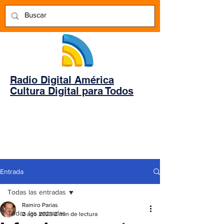
Radio Digital América
Cultura Digital para Todos
Entrada
Todas las entradas
Ramiro Parias
Todas las entradas
2 ago 2023
2 min de lectura