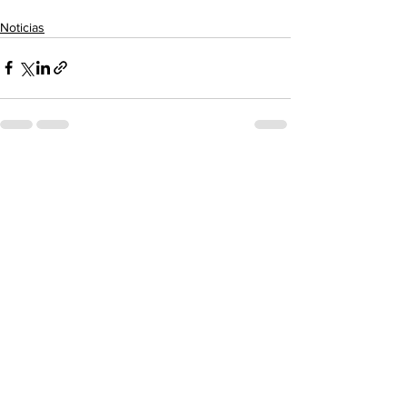
Noticias
Ver todo
Entradas recientes