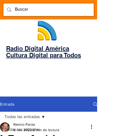
Radio Digital América
Cultura Digital para Todos
Entrada
Todas las entradas
Ramiro Parias
Todas las entradas
6 nov 2022
2 min de lectura