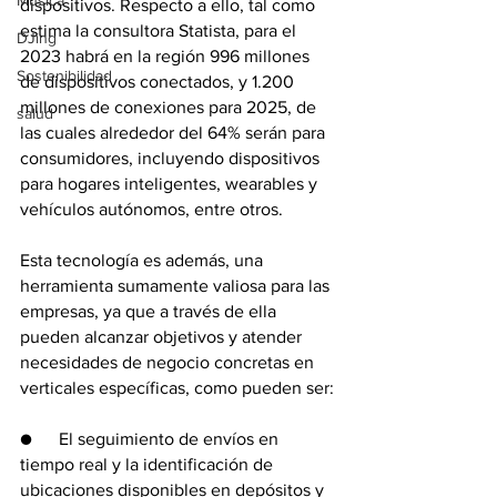
Música
dispositivos. Respecto a ello, tal como 
estima la consultora Statista, para el 
DJing
2023 habrá en la región 996 millones 
Sostenibilidad
de dispositivos conectados, y 1.200 
millones de conexiones para 2025, de 
salud
las cuales alrededor del 64% serán para 
consumidores, incluyendo dispositivos 
para hogares inteligentes, wearables y 
vehículos autónomos, entre otros.
Esta tecnología es además, una 
herramienta sumamente valiosa para las 
empresas, ya que a través de ella 
pueden alcanzar objetivos y atender 
necesidades de negocio concretas en 
verticales específicas, como pueden ser:
●      El seguimiento de envíos en 
tiempo real y la identificación de 
ubicaciones disponibles en depósitos y 