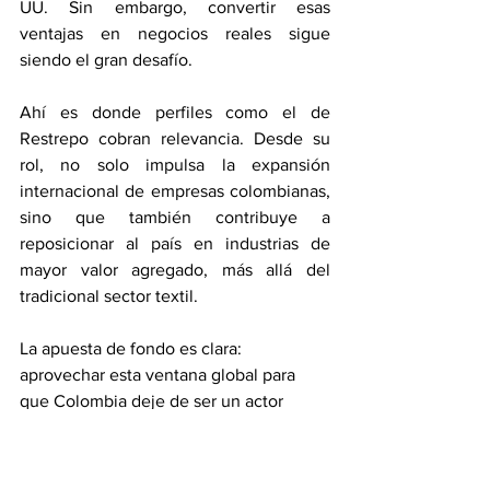
UU. Sin embargo, convertir esas 
ventajas en negocios reales sigue 
siendo el gran desafío.
Ahí es donde perfiles como el de 
Restrepo cobran relevancia. Desde su 
rol, no solo impulsa la expansión 
internacional de empresas colombianas, 
sino que también contribuye a 
reposicionar al país en industrias de 
mayor valor agregado, más allá del 
tradicional sector textil.
La apuesta de fondo es clara: 
aprovechar esta ventana global para 
que Colombia deje de ser un actor 
secundario y se consolide como un 
socio estratégico en las nuevas cadenas 
de suministro.