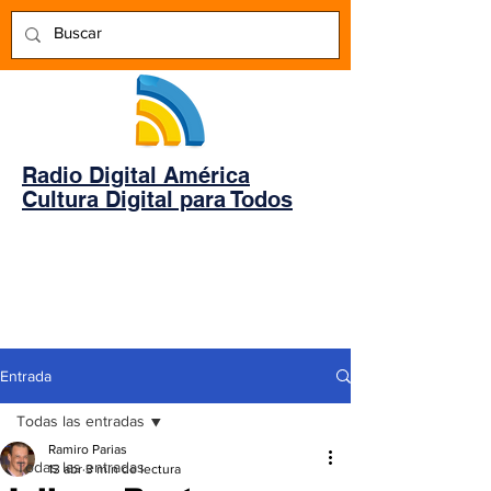
Radio Digital América
Cultura Digital para Todos
Entrada
Todas las entradas
Ramiro Parias
Todas las entradas
13 abr
3 min de lectura