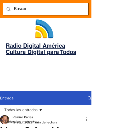
Radio Digital América
Cultura Digital para Todos
Entrada
Todas las entradas
Ramiro Parias
Todas las entradas
19 sept 2023
1 min de lectura