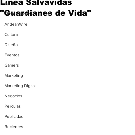
Línea Salvavidas
Academia
"Guardianes de Vida"
Comunicación
AndeanWire
Cultura
Diseño
Eventos
Gamers
Marketing
Marketing Digital
Negocios
Películas
Publicidad
Recientes