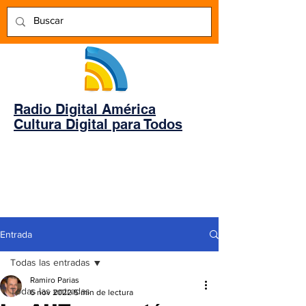
Radio Digital América
Cultura Digital para Todos
Entrada
Todas las entradas
Ramiro Parias
Todas las entradas
6 nov 2022
5 min de lectura