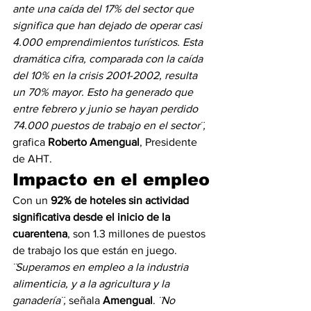
ante una caída del 17% del sector que 
significa que han dejado de operar casi 
4.000 emprendimientos turísticos. Esta 
dramática cifra, comparada con la caída 
del 10% en la crisis 2001-2002, resulta 
un 70% mayor. Esto ha generado que 
entre febrero y junio se hayan perdido 
74.000 puestos de trabajo en el sector¨,
grafica 
Roberto Amengual
, Presidente 
de AHT.
Impacto en el empleo
Con un 
92% de hoteles sin actividad 
significativa desde el inicio de la 
cuarentena
, son 1.3 millones de puestos 
de trabajo los que están en juego. 
¨Superamos en empleo a la industria 
alimenticia, y a la agricultura y la 
ganadería¨,
 señala 
Amengual
. 
¨No 