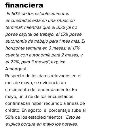
financiera
¨El 50% de los establecimientos 
encuestados está en una situación 
terminal: mientras que el 35% ya no 
posee capital de trabajo, el 15% posee 
autonomía de trabajo para 1 mes más. El 
horizonte termina en 3 meses: el 17% 
cuenta con autonomía para 2 meses, y 
el 22%, para 3 meses¨,
 explica 
Amengual.
Respecto de los datos relevados en el 
mes de mayo, se evidencia un 
crecimiento del endeudamiento. En 
mayo, un 37% de los encuestados 
confirmaban haber recurrido a líneas de 
crédito. En agosto, el porcentaje sube al 
59% de los establecimientos. 
¨Esto se 
explica porque en mayo los hoteles, 