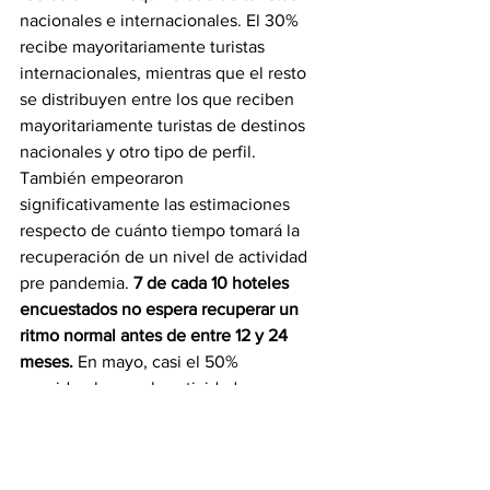
nacionales e internacionales. El 30% 
recibe mayoritariamente turistas 
internacionales, mientras que el resto 
se distribuyen entre los que reciben 
mayoritariamente turistas de destinos 
nacionales y otro tipo de perfil.
También empeoraron 
significativamente las estimaciones 
respecto de cuánto tiempo tomará la 
recuperación de un nivel de actividad 
pre pandemia. 
7 de cada 10 hoteles 
encuestados no espera recuperar un 
ritmo normal antes de entre 12 y 24 
meses. 
En mayo, casi el 50% 
consideraba que la actividad se 
recuperaría antes de los 9 meses luego 
de la reapertura.
¨Creemos que el turismo receptivo se 