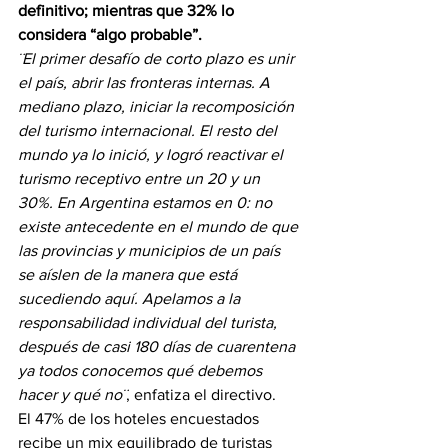
definitivo; mientras que 32% lo 
considera “algo probable”. 
¨El primer desafío de corto plazo es unir 
el país, abrir las fronteras internas. A 
mediano plazo, iniciar la recomposición 
del turismo internacional. El resto del 
mundo ya lo inició, y logró reactivar el 
turismo receptivo entre un 20 y un 
30%. En Argentina estamos en 0: no 
existe antecedente en el mundo de que 
las provincias y municipios de un país 
se aíslen de la manera que está 
sucediendo aquí. Apelamos a la 
responsabilidad individual del turista, 
después de casi 180 días de cuarentena 
ya todos conocemos qué debemos 
hacer y qué no¨
, enfatiza el directivo.
El 47% de los hoteles encuestados 
recibe un mix equilibrado de turistas 