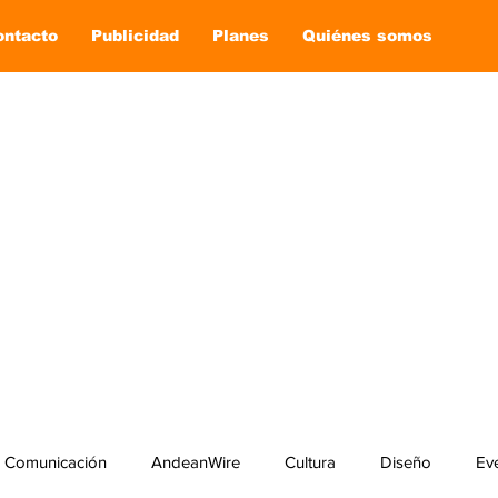
ontacto
Publicidad
Planes
Quiénes somos
Comunicación
AndeanWire
Cultura
Diseño
Ev