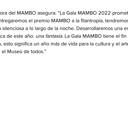
ctora del MAMBO asegura: “La Gala MAMBO 2022 promet
Entregaremos el premio MAMBO a la filantropía, tendremo
 silenciosa a lo largo de la noche. Desarrollaremos una e
ica de este año: 
una fantasía
. La Gala MAMBO tiene el fin
esto significa un año más de vida para la cultura y el arte
 el Museo de todos.”