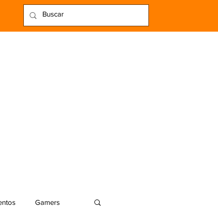
entos
Gamers