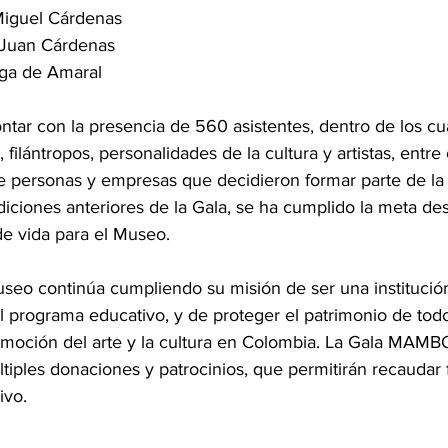
 Miguel Cárdenas
- Juan Cárdenas
lga de Amaral
ar con la presencia de 560 asistentes, dentro de los cua
 filántropos, personalidades de la cultura y artistas, entre 
e personas y empresas que decidieron formar parte de la
ciones anteriores de la Gala, se ha cumplido la meta de
e vida para el Museo.
useo continúa cumpliendo su misión de ser una institución
el programa educativo, y de proteger el patrimonio de todo
omoción del arte y la cultura en Colombia. La Gala MAMB
ltiples donaciones y patrocinios, que permitirán recaudar
vo.   