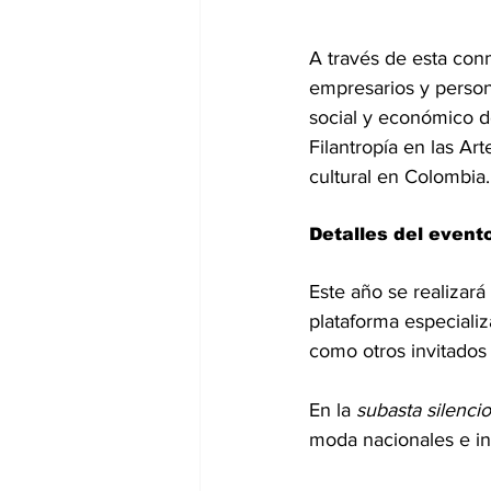
A través de esta co
empresarios y person
social y económico d
Filantropía en las Ar
cultural en Colombia.
Detalles del event
Este año se realizará
plataforma especializ
como otros invitados 
En la 
subasta silenci
moda nacionales e in