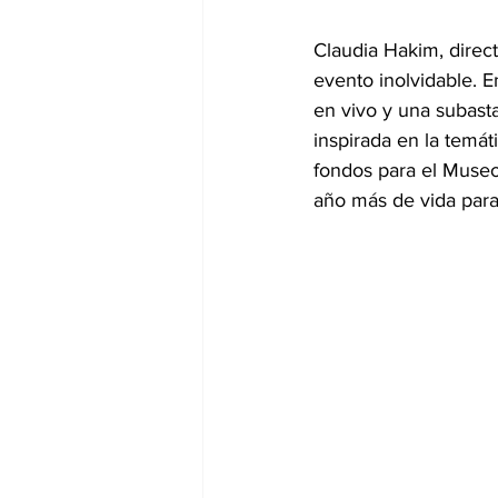
Claudia Hakim, dire
evento inolvidable. 
en vivo y una subasta
inspirada en la temát
fondos para el Museo, 
año más de vida para