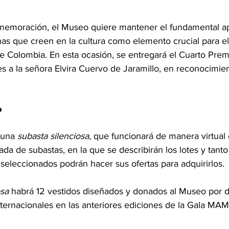
nmemoración, el Museo quiere mantener el fundamental a
as que creen en la cultura como elemento crucial para el 
e Colombia. En esta ocasión, se entregará el Cuarto Pr
tes a la señora Elvira Cuervo de Jaramillo, en reconocimie
o
 una 
subasta silenciosa
, que funcionará de manera virtual
ada de subastas, en la que se describirán los lotes y tanto 
seleccionados podrán hacer sus ofertas para adquirirlos. 
osa
 habrá 12 vestidos diseñados y donados al Museo por 
ternacionales en las anteriores ediciones de la Gala MA