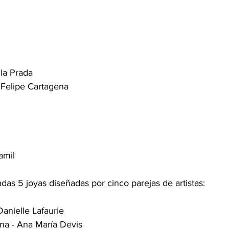
 la Prada
 Felipe Cartagena
lamil
das 5 joyas diseñadas por cinco parejas de artistas:
Danielle Lafaurie
ona - Ana María Devis