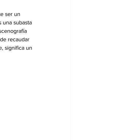
e ser un 
s una subasta 
scenografía 
 de recaudar 
, significa un 