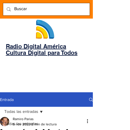
Radio Digital América
Cultura Digital para Todos
Entrada
Todas las entradas
Ramiro Parias
Todas las entradas
6 nov 2022
2 min de lectura