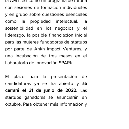
la OMT, así como un programa de tutoría 
con sesiones de formación individuales 
y en grupo sobre cuestiones esenciales 
como la propiedad intelectual, la 
sostenibilidad en los negocios y el 
liderazgo, la posible financiación inicial 
para las mujeres fundadoras de startups 
por parte de Ankh Impact Ventures, y 
una incubación de tres meses en el 
Laboratorio de Innovación SPARK.
El plazo para la presentación de 
candidaturas ya se ha abierto y 
se 
cerrará el 31 de junio de 2022
. Las 
startups ganadoras se anunciarán en 
octubre. Para obtener más información y 
presentar su candidatura, visite la 
página 
web de Awake Tourism Challenge de la 
OMT
.