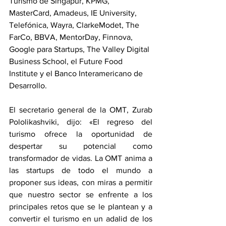
Turismo de Singapur, KPMG, 
MasterCard, Amadeus, IE University, 
Telefónica, Wayra, ClarkeModet, The 
FarCo, BBVA, MentorDay, Finnova, 
Google para Startups, The Valley Digital 
Business School, el Future Food 
Institute y el Banco Interamericano de 
Desarrollo.
El secretario general de la OMT, Zurab 
Pololikashviki, dijo: «El regreso del 
turismo ofrece la oportunidad de 
despertar su potencial como 
transformador de vidas. La OMT anima a 
las startups de todo el mundo a 
proponer sus ideas, con miras a permitir 
que nuestro sector se enfrente a los 
principales retos que se le plantean y a 
convertir el turismo en un adalid de los 