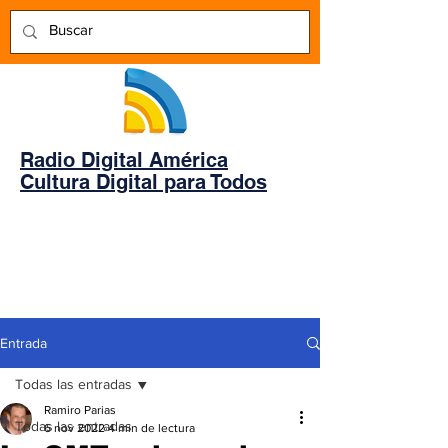
Radio Digital América
Cultura Digital para Todos
Entrada
Todas las entradas
Ramiro Parias
Todas las entradas
6 nov 2022
4 min de lectura