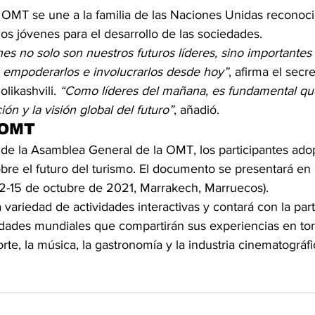
la OMT se une a la familia de las Naciones Unidas reconoci
 los jóvenes para el desarrollo de las sociedades.
nes no solo son nuestros futuros líderes, sino importantes 
 empoderarlos e involucrarlos desde hoy”
, afirma el secr
likashvili. 
“Como líderes del mañana, es fundamental que
ión y la visión global del futuro”
, añadió.
 OMT
de la Asamblea General de la OMT, los participantes ado
bre el futuro del turismo. El documento se presentará en
2-15 de octubre de 2021, Marrakech, Marruecos).
a variedad de actividades interactivas y contará con la par
dades mundiales que compartirán sus experiencias en tor
rte, la música, la gastronomía y la industria cinematográfic