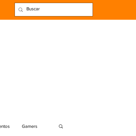
entos
Gamers