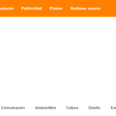
ontacto
Publicidad
Planes
Quiénes somos
Comunicación
AndeanWire
Cultura
Diseño
Ev