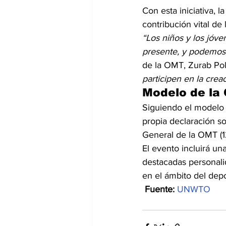
Con esta iniciativa, 
contribución vital de
“Los niños y los jóve
presente, y podemos
de la OMT, Zurab Polo
participen en la creac
Modelo de la
Siguiendo el modelo 
propia declaración so
General de la OMT (1
El evento incluirá un
destacadas personali
en el ámbito del depo
 Fuente:
UNWTO