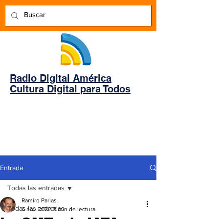
Radio Digital América
Cultura Digital para Todos
Entrada
Todas las entradas
Ramiro Parias
Todas las entradas
6 nov 2022
3 min de lectura