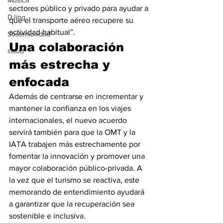
Música
sectores público y privado para ayudar a 
DJing
que el transporte aéreo recupere su 
actividad habitual”.
Sostenibilidad
Una colaboración 
salud
más estrecha y 
enfocada
Además de centrarse en incrementar y 
mantener la confianza en los viajes 
internacionales, el nuevo acuerdo 
servirá también para que la OMT y la 
IATA trabajen más estrechamente por 
fomentar la innovación y promover una 
mayor colaboración público-privada. A 
la vez que el turismo se reactiva, este 
memorando de entendimiento ayudará 
a garantizar que la recuperación sea 
sostenible e inclusiva.