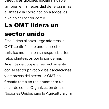
Directrices globales hacían hincapié 
también en la necesidad de reforzar las 
alianzas y la coordinación a todos los 
niveles del sector aéreo.
La OMT lidera un 
sector unido
Esta última alianza llega mientras la 
OMT continúa liderando al sector 
turístico mundial en su respuesta a los 
retos planteados por la pandemia. 
Además de cooperar estrechamente 
con el sector privado y las asociaciones 
y empresas del sector, la OMT ha 
firmado también recientemente un 
acuerdo con la Organización de las 
Naciones Unidas para la Agricultura y la 
Alimentación (FAO) que permitirá a 
ambos organismos de las Naciones 