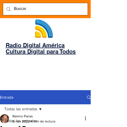
Radio Digital América
Cultura Digital para Todos
Entrada
Todas las entradas
Ramiro Parias
Todas las entradas
6 nov 2022
4 min de lectura