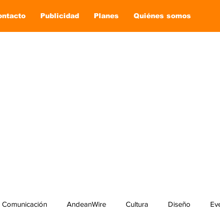
ontacto
Publicidad
Planes
Quiénes somos
Comunicación
AndeanWire
Cultura
Diseño
Ev