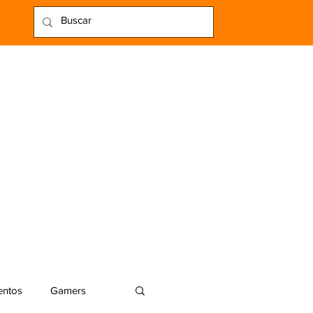
entos
Gamers