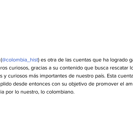
 (
@colombia_hist
) es otra de las cuentas que ha logrado g
ros curiosos, gracias a su contenido que busca rescatar l
os y curiosos más importantes de nuestro país. Esta cuent
plido desde entonces con su objetivo de promover el amo
a por lo nuestro, lo colombiano.