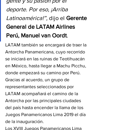
gente y su pasión por el 
deporte. Por eso, ¡Arriba 
Latinoamérica!”,
 dijo el 
Gerente 
General de LATAM Airlines 
Perú, Manuel van Oordt
.
LATAM también se encargará de traer la 
Antorcha Panamericana, cuyo recorrido 
se iniciará en las ruinas de Teotihuacán 
en México, hasta llegar a Machu Picchu, 
donde empezará su camino por Perú. 
Gracias al acuerdo, un grupo de 
representantes seleccionados por 
LATAM acompañará el camino de la 
Antorcha por las principales ciudades 
del país hasta encender la llama de los 
Juegos Panamericanos Lima 2019 el día 
de la inauguración.
Los XVIII Juegos Panamericanos Lima 