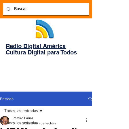
Radio Digital América
Cultura Digital para Todos
Entrada
Todas las entradas
Ramiro Parias
Todas las entradas
6 nov 2022
3 min de lectura