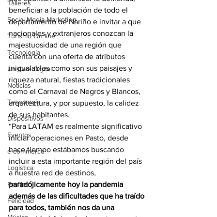
Talleres
beneficiar a la población de todo el 
Social Media Marketing
departamento de Nariño e invitar a que 
nacionales y extranjeros conozcan la 
Turismo On line
majestuosidad de una región que 
Tecnología
cuenta con una oferta de atributos 
inigualables como son sus paisajes y 
Un Café Digital
riqueza natural, fiestas tradicionales 
Noticias
como el Carnaval de Negros y Blancos, 
Tecnología
arquitectura, y por supuesto, la calidez 
de sus habitantes.
Dispositivos
“Para LATAM es realmente significativo 
Eventos
iniciar operaciones en Pasto, desde 
hace tiempo estábamos buscando 
e-commerce
incluir a esta importante región del país 
Logística
a nuestra red de destinos, 
Perfiles
paradójicamente hoy la pandemia 
además de las dificultades que ha traído 
Felicidad
para todos, también nos da una 