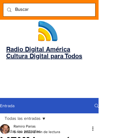
Radio Digital América
Cultura Digital para Todos
Entrada
Todas las entradas
Ramiro Parias
Todas las entradas
6 nov 2022
2 min de lectura