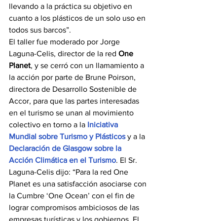
llevando a la práctica su objetivo en 
cuanto a los plásticos de un solo uso en 
todos sus barcos”.
El taller fue moderado por Jorge 
Laguna-Celis, director de la red 
One 
Planet
, y se cerró con un llamamiento a 
la acción por parte de Brune Poirson, 
directora de Desarrollo Sostenible de 
Accor, para que las partes interesadas 
en el turismo se unan al movimiento 
colectivo en torno a la 
Iniciativa 
Mundial sobre Turismo y Plásticos
 y a la 
Declaración de Glasgow sobre la 
Acción Climática en el Turismo
. El Sr. 
Laguna-Celis dijo: “Para la red One 
Planet es una satisfacción asociarse con 
la Cumbre ‘One Ocean’ con el fin de 
lograr compromisos ambiciosos de las 
empresas turísticas y los gobiernos. El 