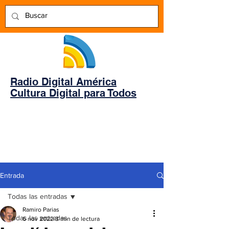
Radio Digital América
Cultura Digital para Todos
Entrada
Todas las entradas
Ramiro Parias
Todas las entradas
6 nov 2022
3 min de lectura