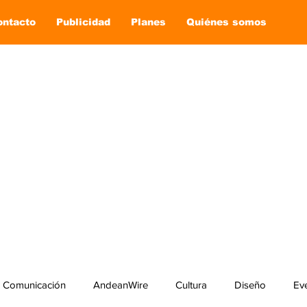
ontacto
Publicidad
Planes
Quiénes somos
Comunicación
AndeanWire
Cultura
Diseño
Ev