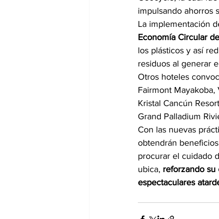
impulsando ahorros si
La implementación de
Economía Circular d
los plásticos y así re
residuos al generar e
Otros hoteles convoc
Fairmont Mayakoba, V
Kristal Cancún Resor
Grand Palladium Rivie
Con las nuevas práct
obtendrán beneficios
procurar el cuidado d
ubica, 
reforzando su 
espectaculares atard