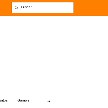
entos
Gamers