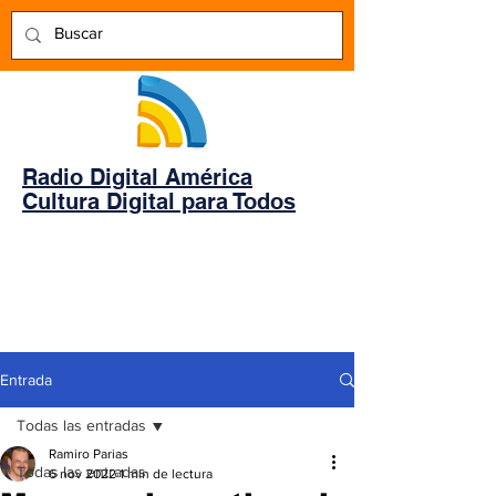
Radio Digital América
Cultura Digital para Todos
Entrada
Todas las entradas
Ramiro Parias
Todas las entradas
6 nov 2022
1 min de lectura