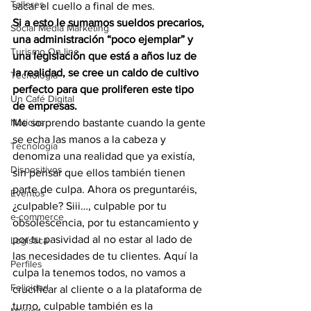
Talleres
sacar el cuello a final de mes.
Si a esto le sumamos sueldos precarios, 
Social Media Marketing
una administración “poco ejemplar” y 
Turismo On line
una legislación que está a años luz de 
la realidad, se cree un caldo de cultivo 
Tecnología
perfecto para que proliferen este tipo 
Un Café Digital
de empresas.
Noticias
Me sorprendo bastante cuando la gente 
se echa las manos a la cabeza y 
Tecnología
denomiza una realidad que ya existía, 
Dispositivos
sin pensar que ellos también tienen 
parte de culpa. Ahora os preguntaréis, 
Eventos
¿culpable? Siii…, culpable por tu 
e-commerce
obsolescencia, por tu estancamiento y 
por tu pasividad al no estar al lado de 
Logística
las necesidades de tu clientes. Aquí la 
Perfiles
culpa la tenemos todos, no vamos a 
Felicidad
crucificar al cliente o a la plataforma de 
turno, culpable también es la 