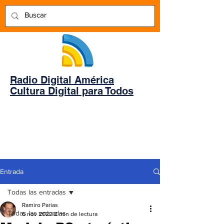
Radio Digital América
Cultura Digital para Todos
Entrada
Todas las entradas
Ramiro Parias
Todas las entradas
6 nov 2022
2 min de lectura