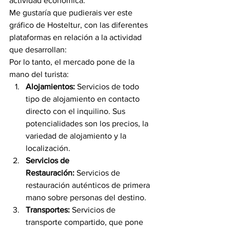
actividad económica.
Me gustaría que pudierais ver este 
gráfico de Hosteltur, con las diferentes 
plataformas en relación a la actividad 
que desarrollan:
Por lo tanto, el mercado pone de la 
mano del turista:
Alojamientos: 
Servicios de todo 
tipo de alojamiento en contacto 
directo con el inquilino. Sus 
potencialidades son los precios, la 
variedad de alojamiento y la 
localización.
Servicios de 
Restauración: 
Servicios de 
restauración auténticos de primera 
mano sobre personas del destino.
Transportes: 
Servicios de 
transporte compartido, que pone 