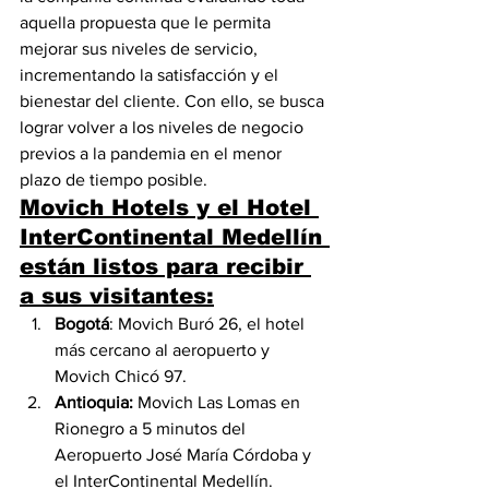
aquella propuesta que le permita 
mejorar sus niveles de servicio, 
incrementando la satisfacción y el 
bienestar del cliente. Con ello, se busca 
lograr volver a los niveles de negocio 
previos a la pandemia en el menor 
plazo de tiempo posible. 
Movich Hotels y el Hotel 
InterContinental Medellín 
están listos para recibir 
a sus visitantes:
Bogotá
: Movich Buró 26, el hotel 
más cercano al aeropuerto y 
Movich Chicó 97.
Antioquia:
 Movich Las Lomas en 
Rionegro a 5 minutos del 
Aeropuerto José María Córdoba y 
el InterContinental Medellín.