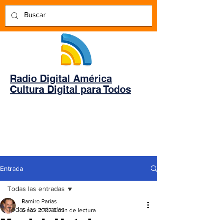
Radio Digital América
Cultura Digital para Todos
Entrada
Todas las entradas
Ramiro Parias
Todas las entradas
6 nov 2022
2 min de lectura