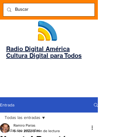
Radio Digital América
Cultura Digital para Todos
Entrada
Todas las entradas
Ramiro Parias
Todas las entradas
6 nov 2022
3 min de lectura