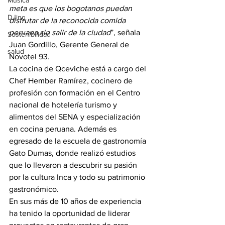
Música
meta es que los bogotanos puedan 
DJing
disfrutar de la reconocida comida 
peruana sin salir de la ciudad
”, señala 
Sostenibilidad
Juan Gordillo, Gerente General de 
salud
Novotel 93.
La cocina de Qceviche está a cargo del 
Chef Hember Ramírez, cocinero de 
profesión con formación en el Centro 
nacional de hotelería turismo y 
alimentos del SENA y especialización 
en cocina peruana. Además es 
egresado de la escuela de gastronomía 
Gato Dumas, donde realizó estudios 
que lo llevaron a descubrir su pasión 
por la cultura Inca y todo su patrimonio 
gastronómico. 
En sus más de 10 años de experiencia 
ha tenido la oportunidad de liderar 