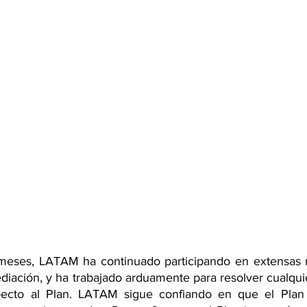
 meses, LATAM ha continuado participando en extensas n
iación, y ha trabajado arduamente para resolver cualquie
ecto al Plan. LATAM sigue confiando en que el Plan e