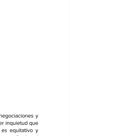
egociaciones y 
r inquietud que 
s equitativo y 