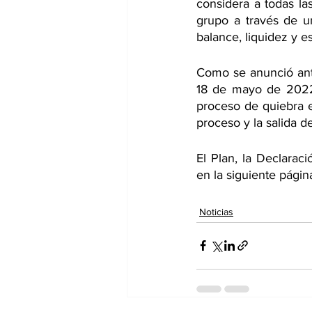
considera a todas las
grupo a través de un
balance, liquidez y es
Como se anunció ante
18 de mayo de 2022,
proceso de quiebra e
proceso y la salida d
El Plan, la Declarac
en la siguiente págin
Noticias