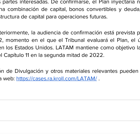
 partes interesadas. De confirmarse, el Plan inyectaría 
a combinación de capital, bonos convertibles y deuda, 
tructura de capital para operaciones futuras.  
riormente, la audiencia de confirmación está prevista par
 momento en el que el Tribunal evaluará el Plan, el úl
n los Estados Unidos. LATAM mantiene como objetivo la f
el Capítulo 11 en la segunda mitad de 2022. 
ión de Divulgación y otros materiales relevantes pueden 
a web: 
https://cases.ra.kroll.com/LATAM/
 . 