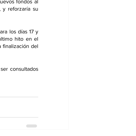
nuevos fondos al 
y reforzaría su 
a los días 17 y 
timo hito en el 
inalización del 
ser consultados 