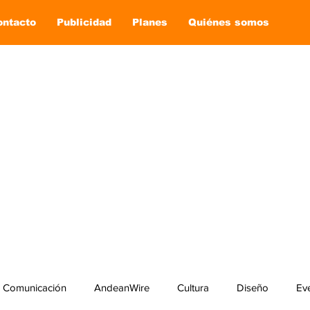
ontacto
Publicidad
Planes
Quiénes somos
Comunicación
AndeanWire
Cultura
Diseño
Ev