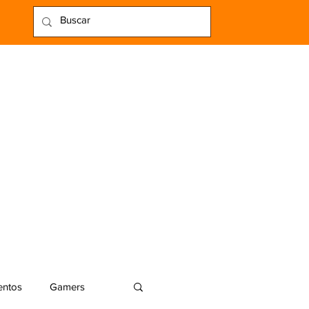
entos
Gamers