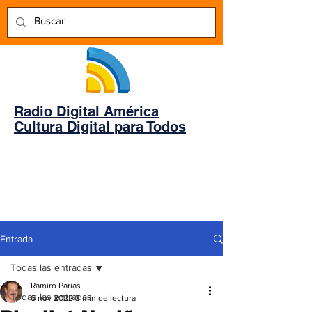
Radio Digital América
Cultura Digital para Todos
Entrada
Todas las entradas
Ramiro Parias
Todas las entradas
6 nov 2022
3 min de lectura