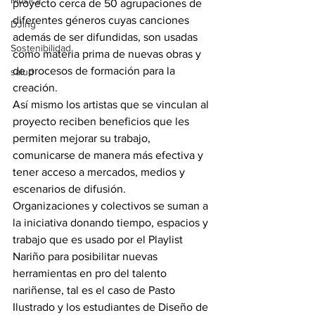
Música
proyecto cerca de 50 agrupaciones de 
diferentes géneros cuyas canciones 
DJing
además de ser difundidas, son usadas 
Sostenibilidad
como materia prima de nuevas obras y 
de procesos de formación para la 
salud
creación.
Así mismo los artistas que se vinculan al 
proyecto reciben beneficios que les 
permiten mejorar su trabajo, 
comunicarse de manera más efectiva y 
tener acceso a mercados, medios y 
escenarios de difusión.
Organizaciones y colectivos se suman a 
la iniciativa donando tiempo, espacios y 
trabajo que es usado por el Playlist 
Nariño para posibilitar nuevas 
herramientas en pro del talento 
nariñense, tal es el caso de Pasto 
Ilustrado y los estudiantes de Diseño de 